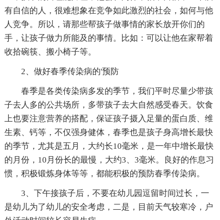
有自信的人，很难想象在竞争如此激烈的社会，如何与他
人竞争。所以，请那些帮孩子做事情的家长放开你们的
手，让孩子做力所能及的事情。比如：可以让他在家帮着
收拾碗筷、搬小椅子等。
2、做好春季传染病的'预防
春季是各类传染病多发的季节，我们平时尽量少带孩
子去人多的公共场所，多带孩子去大自然感受春天。饮食
上也要注意营养的搭配，保证孩子摄入足量的蛋白质、维
生素、钙等，不仅强身健体，春季也是孩子身高增长最快
的季节，尤其是五月，大约长10毫米，是一年中增长最快
的月份，10月份长的最慢，大约3、3毫米。良好的作息习
惯，积极锻炼身体等等，都能积极的预防春季传染病。
3、下午接孩子后，不要在幼儿园逗留时间过长，一
是幼儿为了幼儿的安全考虑，二是，目前天气较寒冷，户