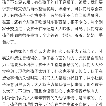
孩子不会穿衣服，有些孩子的鞋子穿反了。饭后，我们要
求孩子吃完饭后自己整理餐具、擦桌子。可我们时常会发
现，有的孩子不会擦桌子、有的孩子不会自己整理餐具。
甚至，还有个别孩子吃饭时东张西望，很不专心，与个别
家长交流过，说孩子在家还是大人喂饭。可见，我们有些
孩子能做的很多事情，全让爸爸、妈妈、爷爷、奶奶一手
包办了。
有的家长可能会认为这没什么，孩子大了就会了。其
实这种想法是错误的。孩子各方面的能力，尤其是自理能
力，需要从小培养，孩子天生都是很勤劳的。我们大人经
常抱怨，现代的孩子太懒了，什么也不做，其实，孩子在
想做事情的关键时期，我们大人都包办代替了，从小让孩
子潜意识里认为，大人就应该帮我做一切事情，那么孩子
长大了，不但懒，而且也没责任心，也不懂得孝敬老人。
因为他们认为大人辛辛苦苦的为他做事情，是应该的。而
且，孩子的自理能力差，他会在同伴中很不自信，一个没