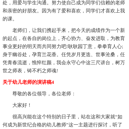
处，用爱与学生沟通。努力使自己成为同学们信赖的老师
和亲密的好朋友。因为有了爱和喜欢，同学们才喜欢上我
的课。
老师们，让我们携起手来，把今天的成绩作为一个新
的起点，在各自的岗位上，齐心协力、奋发进取，为教育
事业更好的明天而共同努力吧!耿耿园丁意，拳拳育人心;
身于幽谷处，孕育兰花香。任凭岁月更迭、世事沧桑，任
凭青春流逝，憔悴红颜，我会永守心中这三尺讲台，树万
世之师表，铸不朽之师魂!
关于幼儿老师的演讲稿4
尊敬的各位领导，各位老师：
大家好！
很高兴能在这个特别的日子里，站在这和大家就“如
何成为新世纪合格的幼儿教师”这一主题进行探讨，听了