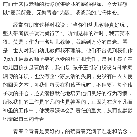
前面十来位老师的精彩演讲给我的感触很深。今天我想
以“爱我所爱、无悔青春”为题。谈谈我的点滴体会。
经常有朋友这样对我说：“当你们幼儿教师真好玩，
整天带者孩子玩玩就行了”。听到这样的话时，我苦笑不
得。笑是：作为一名幼儿教师，我感到万分的自豪。哭
是：世人对我们幼儿教师我不理解。他们不曾想到我们作
为幼儿启蒙教师所要的承受的压力和责任，是啊！孩子在
幼儿园确实是玩的多，我们是“孩子王”我们既没有科学家
渊博的知识，也没有企业家灵活的头脑，更没有白衣天使
的回天之术，可我们每天在和孩子玩时，不但要让每个孩
子玩的开心，还要潜移默化地培养他们良好的行为习惯，
所以我们的工作是平凡的也是神圣的，正因为在这平凡而
神圣的工作中，使我深深体会到责任的重大，从而也默默
地奉献自己的青春。
青春？青春是美好的，的确青春充满了理想和信念，