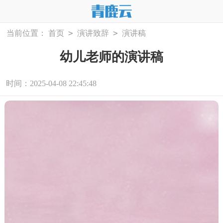
>
>
当前位置：
首页
演讲致辞
演讲稿
幼儿老师的演讲稿
时间：2025-04-08 22:45:48