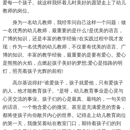
爱每一个孩子。就这样我怀着儿时美好的愿望走上了幼儿
教师的岗位。
身为一名幼儿教师，我经常问自己这样一个问题：做
一名优秀的幼儿教师，最重要的是什么?是优美的语言，
广博的知识，还是丰富的教学经验?在实践过程中我才发
现：作为一名优秀的幼儿教师，不仅要有优美的语言、广
博的知识、丰富的教学经验，最重要的是要有爱心。爱心
是熊熊的火焰，点燃起孩子美好的梦想;爱心是指路的明
灯，照亮着孩子光辉的前程!
高尔基说得好“谁爱孩子，孩子就爱他，只有爱孩子
的人，他才能教育孩子。”是呀，幼儿教育事业是心灵与
心灵交流的事业。孩子们的心是最真、最纯的，一句关切
的话语、一个饱含爱心的微笑、甚至是充满爱意的责备，
都将使孩子向你敞开内心的世界。记得走上幼儿教育岗位
的第一天，我微笑着站在教室门口，期待着孩子们的到