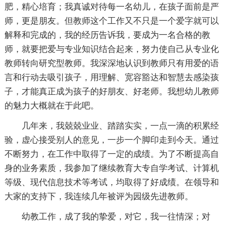
肥，精心培育；我真诚对待每一名幼儿，在孩子面前是严
师，更是朋友。但教师这个工作又不只是一个爱字就可以
解释和完成的，我的经历告诉我，要成为一名合格的教
师，就要把爱与专业知识结合起来，努力使自己从专业化
教师转向研究型教师。我深深地认识到教师只有用爱的语
言和行动去吸引孩子，用理解、宽容豁达和智慧去感染孩
子，才能真正成为孩子的好朋友、好老师。我想幼儿教师
的魅力大概就在于此吧。
几年来，我兢兢业业、踏踏实实，一点一滴的积累经
验，虚心接受别人的意见，一步一个脚印走到今天。通过
不断努力，在工作中取得了一定的成绩。为了不断提高自
身的业务素质，我参加了继续教育大专自学考试、计算机
等级、现代信息技术等考试，均取得了好成绩。在领导和
大家的支持下，我连续几年被评为园级先进教师。
幼教工作，成了我的挚爱，对它，我一往情深；对