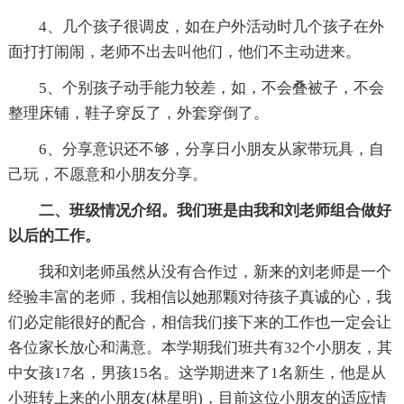
4、几个孩子很调皮，如在户外活动时几个孩子在外
面打打闹闹，老师不出去叫他们，他们不主动进来。
5、个别孩子动手能力较差，如，不会叠被子，不会
整理床铺，鞋子穿反了，外套穿倒了。
6、分享意识还不够，分享日小朋友从家带玩具，自
己玩，不愿意和小朋友分享。
二、班级情况介绍。我们班是由我和刘老师组合做好
以后的工作。
我和刘老师虽然从没有合作过，新来的刘老师是一个
经验丰富的老师，我相信以她那颗对待孩子真诚的心，我
们必定能很好的配合，相信我们接下来的工作也一定会让
各位家长放心和满意。本学期我们班共有32个小朋友，其
中女孩17名，男孩15名。这学期进来了1名新生，他是从
小班转上来的小朋友(林星明)，目前这位小朋友的适应情