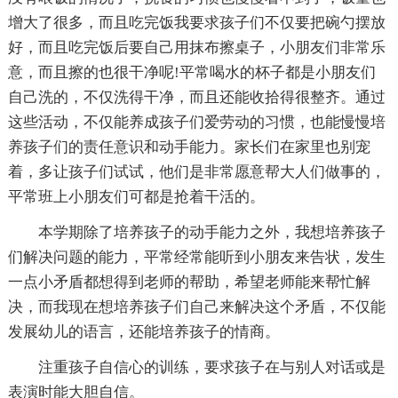
增大了很多，而且吃完饭我要求孩子们不仅要把碗勺摆放
好，而且吃完饭后要自己用抹布擦桌子，小朋友们非常乐
意，而且擦的也很干净呢!平常喝水的杯子都是小朋友们
自己洗的，不仅洗得干净，而且还能收拾得很整齐。通过
这些活动，不仅能养成孩子们爱劳动的习惯，也能慢慢培
养孩子们的责任意识和动手能力。家长们在家里也别宠
着，多让孩子们试试，他们是非常愿意帮大人们做事的，
平常班上小朋友们可都是抢着干活的。
本学期除了培养孩子的动手能力之外，我想培养孩子
们解决问题的能力，平常经常能听到小朋友来告状，发生
一点小矛盾都想得到老师的帮助，希望老师能来帮忙解
决，而我现在想培养孩子们自己来解决这个矛盾，不仅能
发展幼儿的语言，还能培养孩子的情商。
注重孩子自信心的训练，要求孩子在与别人对话或是
表演时能大胆自信。