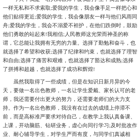
一样无私和不求索取;爱我的学生，我会像手足一样把心和
他们贴得更近;爱我的学生，我会像朋友一样与他们风雨同
舟;爱我的学生，我会不溺爱不袒护，在他们跌倒时，鼓励
他们勇敢的站起来!我相信;人民教师这光荣而神圣的称
谓，它总能让我拥有无穷的力量。选择了勤勉和奋斗，也
就选择了希望和收获;选择了纪律和约束，也就选择了理智
和自由;选择了痛苦和艰难，也就选择了豁达和成熟;选择
了拼搏和超越，也就选择了成功和辉煌!
虽然我取得了一些成绩，但是在知识日新月异的今
天，要做一名出色教师，一名让学生爱戴、家长认可的老
师，我还需要付出更大的努力，还需要老师们的大力支
持。作为一名出色教师，我没有在过去的成绩上停滞不
前，而是高标准严要求对待自己，在教学上我认真备课、
上课，开动脑筋、钻研业务，虚心向同行学习;及时批改作
业、耐心辅导学生，对学生严而有度，与同学们真诚相