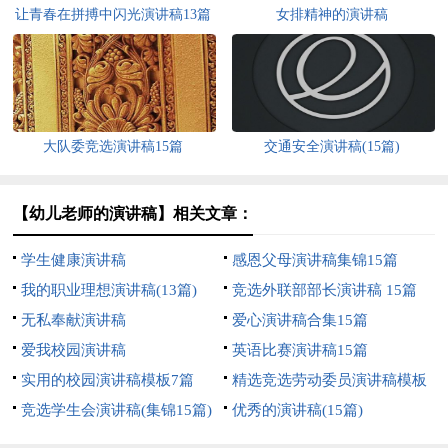
让青春在拼搏中闪光演讲稿13篇
女排精神的演讲稿
大队委竞选演讲稿15篇
交通安全演讲稿(15篇)
【幼儿老师的演讲稿】相关文章：
学生健康演讲稿
感恩父母演讲稿集锦15篇
我的职业理想演讲稿(13篇)
竞选外联部部长演讲稿 15篇
无私奉献演讲稿
爱心演讲稿合集15篇
爱我校园演讲稿
英语比赛演讲稿15篇
实用的校园演讲稿模板7篇
精选竞选劳动委员演讲稿模板
竞选学生会演讲稿(集锦15篇)
汇总五篇
优秀的演讲稿(15篇)