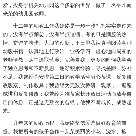
爱，投身于机关幼儿园这个多彩的世界，做了一名平凡而
光荣的幼儿园教师。
十二年的幼教工作我始终是一步一步扎扎实实走过来
的，没有半点懈怠，没有半点退缩，有的只是满腔的热
情、奋进的脚步、大胆的创新，平日里我认真地阅读各种
幼教书籍，认真地进行政治、业务学习，虚心地向周围的
老师请教，从中汲取营养、完善自我，更多的时候我学会
了独立思考和不断反思，逐渐积累经验，寻找差距，弥补
不足。我曾经为安排第二日的教学活动潜心备课、反复修
改教案、制作教具；我曾经为无数次教研、观摩，一遍遍
试讲和反复修改；我曾经为准备家长开放日活动而放弃自
己的休息，正是这无数次的曾经，使我不断成长、成熟起
来。
几年来的幼教历程，我始终坚信爱是做好教育的前
提。我把所有的孩子当作一朵朵美丽的小花，浇水、施