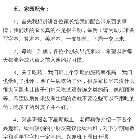
五、家园配合：
1、首先我想讲讲各位家长给我们配合带东西的事
情，我们班的家长真的不是很主动，举例：请为幼儿准备
写字本、算术本、美术本、一支铅笔。下周一交上来。
2、每周一升旗，各位小朋友早点来园，希望以后每
天都能养成八点之前入园的好习惯。
3、关于吃药，我们班上个学期的服药率很高，我们
也受到了批评，除了生病吃药了外，很多家长平常没什么
很大问题也让孩子们每天吃些双黄连之类的药，像胡颖琳
等。希望以后如果没有生病的话就不要吃些可以不用吃的
药，吃多了药对孩子并不好。
4、兴趣班报名下星期截止，老师稍微介绍一下各个
兴趣班。绘画较弱的小朋友建议报绘画班，对下学期写数
字和明年写字打一定基础。兴趣班下周日开课。