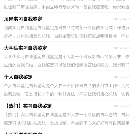
以让我们审视自身，不如立即行动起来写一份自我鉴定吧。你想知道
自我鉴定怎么写吗？以下是小编收集整理的医院实习自...
顶岗实习自我鉴定
2025-04-01
顶岗实习自我鉴定自我鉴定是对自己过去某一阶段的学习或工作进行
分析，并作出相应的总结，自我鉴定可以使我们更加明确目标，不妨
坐下来好好写写自我鉴定吧。你所见过的自我鉴定应...
大学生实习自我鉴定
2025-02-02
大学生实习自我鉴定自我鉴定是个人对一个时段对自己的学习或工作
生活的自我总结，自我鉴定可以使我们锻炼语言组织能力，我想我们
需要写一份自我鉴定了吧。那么如何把自我鉴定写...
个人自我鉴定
2025-02-02
个人自我鉴定自我鉴定是个人在一个阶段对自己的学习或工作生活的
自我总结，它是增长才干的一种好办法，不妨让我们用心总结，认真
完成自我鉴定吧。那么如何把自我鉴定写出新花样呢...
【热门】实习自我鉴定
2025-02-02
【热门】实习自我鉴定自我鉴定是个人在一个阶段的自我总结，自我
鉴定可以总结以往思想，发扬成绩，不如静下心来好好写写自我鉴定
吧。你想知道自我鉴定怎么写吗？以下是小编精心整理...