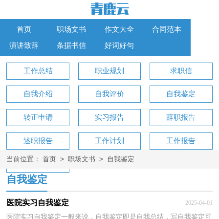
首页
职场文书
作文大全
合同范本
演讲致辞
条据书信
好词好句
工作总结
职业规划
求职信
自我介绍
自我评价
自我鉴定
转正申请
实习报告
辞职报告
述职报告
工作计划
工作报告
>
>
当前位置：
首页
职场文书
自我鉴定
工作方案
自我鉴定
医院实习自我鉴定
2025-04-01
医院实习自我鉴定一般来说，自我鉴定即是自我总结，写自我鉴定可