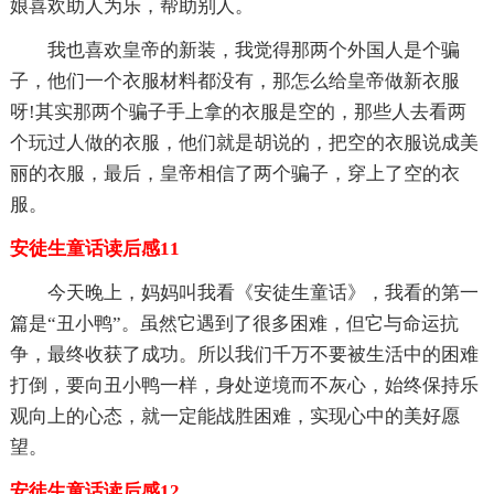
娘喜欢助人为乐，帮助别人。
我也喜欢皇帝的新装，我觉得那两个外国人是个骗
子，他们一个衣服材料都没有，那怎么给皇帝做新衣服
呀!其实那两个骗子手上拿的衣服是空的，那些人去看两
个玩过人做的衣服，他们就是胡说的，把空的衣服说成美
丽的衣服，最后，皇帝相信了两个骗子，穿上了空的衣
服。
安徒生童话读后感11
今天晚上，妈妈叫我看《安徒生童话》，我看的第一
篇是“丑小鸭”。虽然它遇到了很多困难，但它与命运抗
争，最终收获了成功。所以我们千万不要被生活中的困难
打倒，要向丑小鸭一样，身处逆境而不灰心，始终保持乐
观向上的心态，就一定能战胜困难，实现心中的美好愿
望。
安徒生童话读后感12