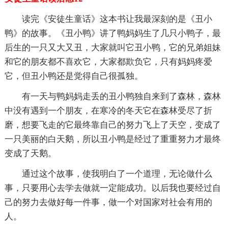
读完《安徒生童话》这本书让我最深刻的是《丑小
鸭》的故事。《丑小鸭》讲了鸭妈妈生了几只小鸭子，最
后生的一只又大又丑，大家就叫它丑小鸭，它的兄弟姐妹
和它的朋友都不喜欢它，大家都欺负它，只有妈妈疼爱
它，但丑小鸭还是觉得自己很孤独。
有一天与鸭妈妈走丢的丑小鸭独自来到了森林，森林
中没有遇到一个朋友，在寒冷的冬天它在森林受尽了折
磨，想要飞走的它最终靠自己的努力飞上了天空，变成了
一只美丽的白天鹅，所以丑小鸭是经过了重重努力才最终
变成了天鹅。
通过这个故事，使我明白了一个道理，无论做什么
事，只要用心去学去做就一定能成功。以后我也要经过自
己的努力去做好每一件事，做一个对国家对社会有用的
人。