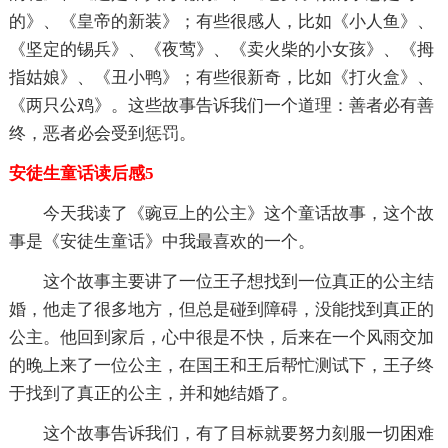
的》、《皇帝的新装》；有些很感人，比如《小人鱼》、
《坚定的锡兵》、《夜莺》、《卖火柴的小女孩》、《拇
指姑娘》、《丑小鸭》；有些很新奇，比如《打火盒》、
《两只公鸡》。这些故事告诉我们一个道理：善者必有善
终，恶者必会受到惩罚。
安徒生童话读后感5
今天我读了《豌豆上的公主》这个童话故事，这个故
事是《安徒生童话》中我最喜欢的一个。
这个故事主要讲了一位王子想找到一位真正的公主结
婚，他走了很多地方，但总是碰到障碍，没能找到真正的
公主。他回到家后，心中很是不快，后来在一个风雨交加
的晚上来了一位公主，在国王和王后帮忙测试下，王子终
于找到了真正的公主，并和她结婚了。
这个故事告诉我们，有了目标就要努力刻服一切困难