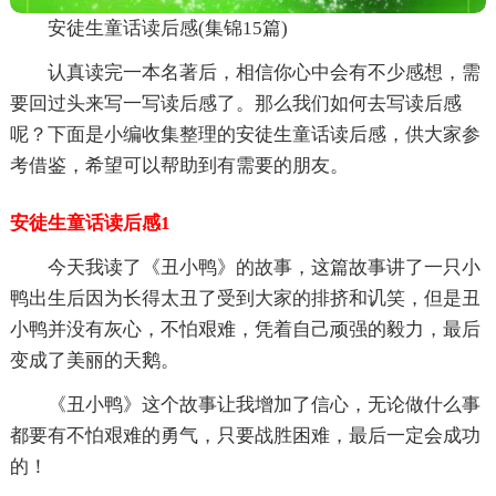
安徒生童话读后感(集锦15篇)
认真读完一本名著后，相信你心中会有不少感想，需
要回过头来写一写读后感了。那么我们如何去写读后感
呢？下面是小编收集整理的安徒生童话读后感，供大家参
考借鉴，希望可以帮助到有需要的朋友。
安徒生童话读后感1
今天我读了《丑小鸭》的故事，这篇故事讲了一只小
鸭出生后因为长得太丑了受到大家的排挤和讥笑，但是丑
小鸭并没有灰心，不怕艰难，凭着自己顽强的毅力，最后
变成了美丽的天鹅。
《丑小鸭》这个故事让我增加了信心，无论做什么事
都要有不怕艰难的勇气，只要战胜困难，最后一定会成功
的！