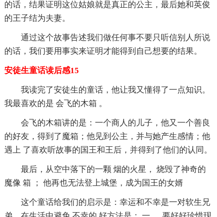
的话，结果证明这位姑娘就是真正的公主，最后她和英俊
的王子结为夫妻。
通过这个故事告述我们做任何事不要只听信别人所说
的话，我们要用事实来证明才能得到自己想要的结果。
安徒生童话读后感15
我读完了安徒生的童话，他让我又懂得了一点知识。
我最喜欢的是 会飞的木箱 。
会飞的木箱讲的是：一个商人的儿子，他又一个善良
的好友，得到了魔箱；他见到公主，并与她产生感情；他
遇上 了喜欢听故事的国王和王后，并得到了他们的认同。
最后，从空中落下的一颗 烟的火星， 烧毁了神奇的
魔像 箱 ； 他再也无法登上城堡，成为国王的女婿
这个童话给我们的启示是：幸运和不幸是一对软生兄
弟，在生活中避免 不幸的 好方法是： 一 、 要好好珍惜现