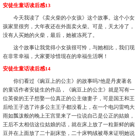
安徒生童话读后感13
今天我读了《卖火柴的小女孩》这个故事。这个小女
孩家里很穷，大年夜还在外面卖火柴。可是，天太冷了，
没有人买她的火柴，最后，她被冻死了。
这个故事让我觉得小女孩很可怜，与她相比，我们现
在非常幸福，大家要珍惜现在的幸福生活啊！
安徒生童话读后感14
你们看过《豌豆上的公主》的故事吗?他是丹麦著名
的童话作者安徒生的作品，《豌豆上的公主》就是写有一
位英俊的王子想娶一位真正的公主做妻子，可是国王和王
后给王子选了许多公主王子都没看上，在一个电闪雷鸣大
雨如瓢泼般的晚上王宫里来了一位说自己是公正的姑娘，
王后不太相信这位姑娘的话，就在床上放了一粒新鲜的豌
豆并在上面放了二十副床垫，二十床鸭绒被辱来证明她说