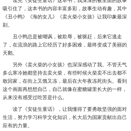
读完《安徒生童话》这本书，我深深的被里面的故事
吸引住了，这本书的内容丰富多彩，故事生动有趣，其中
《丑小鸭》《海的女儿》《卖火柴小女孩》让我印象最深
刻。
丑小鸭总是被嘲讽，被欺辱，被驱赶，后来它逃走
了，在流浪的路上它经历了好多困难，最终变成了美丽的
天鹅。
另外《卖火柴的小女孩》也深深感动了我。不管天气
多么寒冷她都坚持去卖火柴，有些时候火柴卖不出去都不
敢回家，在街上又饿又冻，最后在大年夜冻死街头。看到
这个画面再想想自己，自己就像在蜜糖罐里长大的一样，
从来没有感受过吃苦是什么。
读了《安徒生童话》，让我懂得了要勇敢坚强的面对
生活，努力学习科学文化知识，长大后为国家贡献出自己
应有的力量。