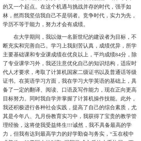
的又一个起点。在这个机遇与挑战并存的时代，强手如
林，然而我坚信我自己不是弱者。竞争时代，实力为先，
学历不等于能力，努力才会有成绩。
在大学期间，我以做一名新世纪的建设者为目标，不
断充实和完善自己。学习上我刻苦认真，成绩优异，所学
主要基础课和专业课成绩在优良以上，平均成绩84分，除
了专业课学习外，我还注意优化自己的知识结构，适应时
代人才要求，考取了计算机国家二级证书以及普通话等级
证书。在英语学习方面，我在学习大学英语的基础上，具
备了一定的翻译、阅读、口语及写作能力，现在正向更高
目标努力。同时我自学并掌握了计算机操作技能。此外，
我还积极进行各种社会实践，提高了自己的综合素质，尤
其是今年八、九月份教育实习中，我获得了宝贵的教学管
理经验，这将使我受益终生!!!诚然，我不具备最高的学
力，但我有达到最高学力的好学勤奋与务实，“玉在椟中