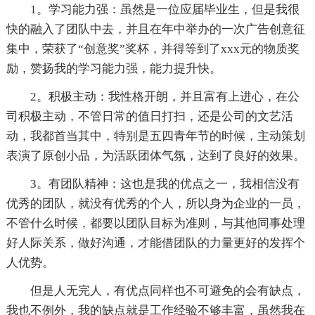
1。学习能力强：虽然是一位应届毕业生，但是我很
快的融入了团队中去，并且在年中举办的一次广告创意征
集中，荣获了“创意奖”奖杯，并得等到了xxx元的物质奖
励，赞扬我的学习能力强，能力提升快。
2。积极主动：我性格开朗，并且富有上进心，在公
司积极主动，不管日常的值日打扫，还是公司的文艺活
动，我都首当其中，特别是五四青年节的时候，主动策划
表演了原创小品，为活跃团体气氛，达到了良好的效果。
3。有团队精神：这也是我的优点之一，我相信没有
优秀的团队，就没有优秀的个人，所以身为企业的一员，
不管什么时候，都要以团队目标为准则，与其他同事处理
好人际关系，做好沟通，才能借团队的力量更好的发挥个
人优势。
但是人无完人，有优点同样也不可避免的会有缺点，
我也不例外，我的缺点就是工作经验不够丰富，虽然我在