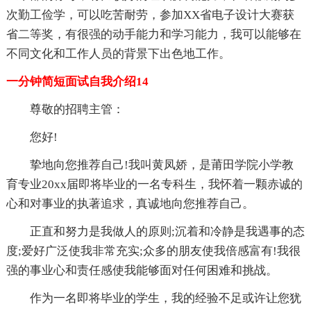
次勤工俭学，可以吃苦耐劳，参加XX省电子设计大赛获
省二等奖，有很强的动手能力和学习能力，我可以能够在
不同文化和工作人员的背景下出色地工作。
一分钟简短面试自我介绍14
尊敬的招聘主管：
您好!
挚地向您推荐自己!我叫黄凤娇，是莆田学院小学教
育专业20xx届即将毕业的一名专科生，我怀着一颗赤诚的
心和对事业的执著追求，真诚地向您推荐自己。
正直和努力是我做人的原则;沉着和冷静是我遇事的态
度;爱好广泛使我非常充实;众多的朋友使我倍感富有!我很
强的事业心和责任感使我能够面对任何困难和挑战。
作为一名即将毕业的学生，我的经验不足或许让您犹