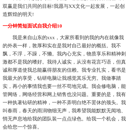
双赢是我们共同的目标!我愿与XX文化一起发展，一起创
造辉煌的明天!
一分钟简短面试自我介绍10
我是来自山东的xxx，大家所看到的我的内在就像我
的外表一样，敦厚和实在是我对自己最好的概括。我不
飘，不浮，不躁，不懒。我内心充实，物质享乐和精神刺
激都不是我的嗜好。我待人诚实，从没有花言巧语，但真
诚和厚道使我总能赢得朋友的信赖。我专业扎实，看书是
我最大的享受，钻研电脑让我感觉其乐无穷。我做事踏
实，再小的事情我也要一丝不苟地完成。我会修电脑，能
管网络，网络经营和网上销售也没问题。重要的是，我有
一种执著钻研的精神，一种不弄明白绝不罢休的颈头。我
叫春雨，春天的雨润物细无声，我希望我能默默无闻地、
悄无声息地给我的团队装一点点绿色。给我一个机会，我
会给您一个惊喜。