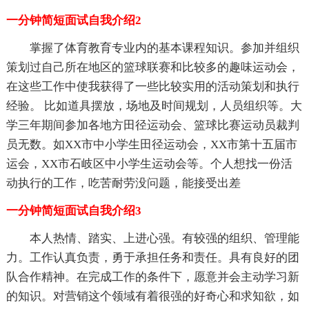
一分钟简短面试自我介绍2
掌握了体育教育专业内的基本课程知识。参加并组织
策划过自己所在地区的篮球联赛和比较多的趣味运动会，
在这些工作中使我获得了一些比较实用的活动策划和执行
经验。 比如道具摆放，场地及时间规划，人员组织等。大
学三年期间参加各地方田径运动会、篮球比赛运动员裁判
员无数。如XX市中小学生田径运动会，XX市第十五届市
运会，XX市石岐区中小学生运动会等。个人想找一份活
动执行的工作，吃苦耐劳没问题，能接受出差
一分钟简短面试自我介绍3
本人热情、踏实、上进心强。有较强的组织、管理能
力。工作认真负责，勇于承担任务和责任。具有良好的团
队合作精神。在完成工作的条件下，愿意并会主动学习新
的知识。对营销这个领域有着很强的好奇心和求知欲，如