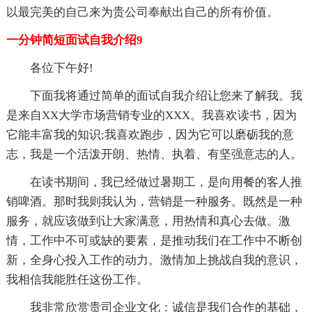
以最完美的自己来为贵公司奉献出自己的所有价值。
一分钟简短面试自我介绍9
各位下午好!
下面我将通过简单的面试自我介绍让您来了解我。我
是来自XX大学市场营销专业的XXX。我喜欢读书，因为
它能丰富我的知识;我喜欢跑步，因为它可以磨砺我的意
志，我是一个活泼开朗、热情、执着、有坚强意志的人。
在读书期间，我已经做过暑期工，是向用餐的客人推
销啤酒。那时我则我认为，营销是一种服务。既然是一种
服务，就应该做到让大家满意，用热情和真心去做。激
情，工作中不可或缺的要素，是推动我们在工作中不断创
新，全身心投入工作的动力。激情加上挑战自我的意识，
我相信我能胜任这份工作。
我非常欣赏贵司企业文化：诚信是我们合作的基础，