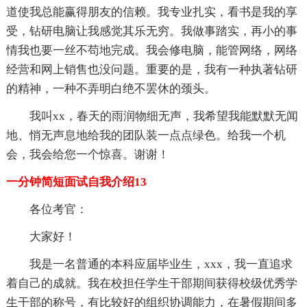
道使我总能赢得朋友的信赖。我专业扎实，看书是我的享
受，钻研电脑让我感觉其乐无穷。我做事踏实，再小的事
情我也要一丝不苟地完成。我会修电脑，能管网络，网络
经营和网上销售也没问题。重要的是，我有一种执著钻研
的精神，一种不弄明白绝不罢休的颈头。
我叫xx，春天的雨润物细无声，我希望我能默默无闻
地、悄无声息地给我的团队装一点点绿色。给我一个机
会，我会给您一个惊喜。谢谢！
一分钟简短面试自我介绍13
各位考官：
大家好！
我是一名普通的本科应届毕业生，xxx，我一直追求
着自己的成就。我在校担任学生干部期间获得校级优秀学
生干部的称号，有比较好的组织协调能力，在暑假期间多