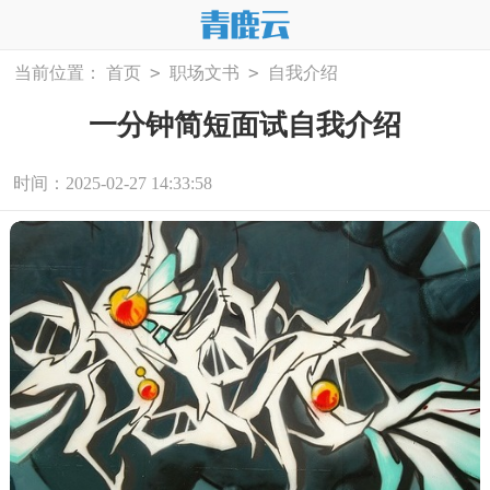
>
>
当前位置：
首页
职场文书
自我介绍
一分钟简短面试自我介绍
时间：2025-02-27 14:33:58