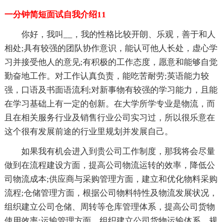
一分钟简短面试自我介绍11
你好，我叫__，我的性格比较开朗、乐观，善于和人
相处;具有较强的团队协作意识，能认可他人长处，虚心学
习并接受他人的意见;有积极的工作态度，愿意和能够自觉
勤奋地工作。对工作认真负责，能吃苦耐劳;英语能力较
强，口语及书面语流利;对新事物有较强的学习能力，且能
在学习基础上有一定的创新。在大学所学专业是物流，而
且在相关服务行业及销售行业公司实习过，所以很乐意在
这个很有发展前途的行业里规划并发展自己。
如果我有机会进入到贵公司工作制度，那我将会尽量
做到在流程建设方面，提高公司物流运转的效率，降低公
司物流成本;供应商与采购管理方面，建立和优化物料采购
流程;仓储管理方面，根据公司物料特性及物流发展状况，
组织建立公司仓储、周转等仓库管理体系，提高公司货物
使用效率;运输管理方面，组织建立公司货物运输体系，规