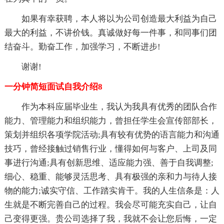
如果有幸获聘，本人将以为公司创造最大利益为自己
最大的利益，不讲价钱。真诚做好每一件事，和同事们团
结奋斗。勤奋工作，加强学习，不断进步!
谢谢!
一分钟简短面试自我介绍8
作为本科应届毕业生，我认为我具有优秀的团队合作
能力、管理能力和组织能力，曾担任学生会宣传部部长，
策划并组织各项学院活动;具有较有优势的语言能力和沟通
技巧，曾经接触过销售行业，懂得如何与客户、上司及同
事进行沟通;具有创新思维、适应能力强、善于自我调整;
细心、稳重、能够灵活思考、具有极强的亲和力与待人接
物的能力;诚实守信、工作踏实肯干。我的人生信条是：人
生就是不断完善自己的过程。我会尽可能充实自己，让自
己变得更强。贵公司选择了我，我就不会让您后悔，一定