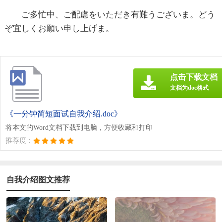
ご多忙中、ご配慮をいただき有難うございま。どう
ぞ宜しくお願い申し上げま。
点击下载文档
文档为doc格式
《一分钟简短面试自我介绍.doc》
将本文的Word文档下载到电脑，方便收藏和打印
推荐度：
自我介绍图文推荐