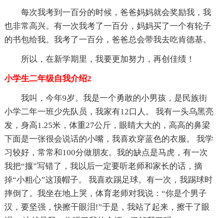
每次我考到一百分的时候，爸爸妈妈就会奖励我，我
也非常高兴。有一次我考了一百分，妈妈买了一个有轮子
的书包给我。我考了一百分，爸爸总会带我去吃肯德基。
所以，在新学期里，我要更加努力，再创佳绩！
小学生二年级自我介绍2
我叫，今年9岁。我是一个勇敢的小男孩，是民族街
小学二年一班少先队员，我家有12口人。 我有一头乌黑亮
发，身高1.25米，体重27公斤，眼睛大大的，高高的鼻梁
下面是一张很会说话的小嘴，我喜欢穿蓝色的衣服。 我学
习较好，常常和100分做朋友。我的缺点是马虎，有一次
我把“揠”写错了，我以后一定要听老师和家长的话，摘
掉“小粗心”这顶帽子。 我喜欢踢足球。有一次，我踢球时
摔倒了。我坐在地上哭，体育老师对我说：“你是个男子
汉，要坚强，快擦干眼泪!”于是，我站了起来，擦干了眼