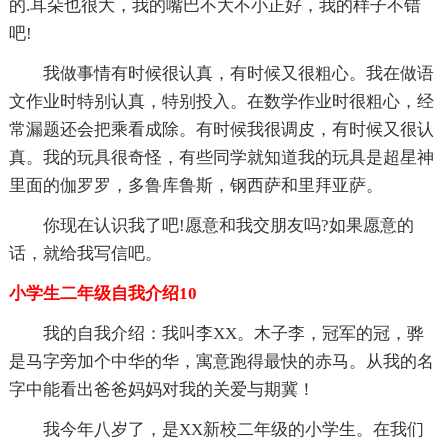
的.耳朵也很大，我的嘴巴不大不小正好，我的样子不错
吧!
我做事情有时候很认真，有时候又很粗心。我在做语
文作业时特别认真，特别投入。在数学作业时很粗心，经
常漏题还会把乘看成除。有时候我很调皮，有时候又很认
真。我的玩具很奇怪，有些同学就知道我的玩具是超星神
里面的伽罗罗，多鲁库鲁斯，钢西萨和里拜亚萨。
你现在认识我了吧!愿意和我交朋友吗?如果愿意的
话，就给我写信吧。
小学生二年级自我介绍10
我的自我介绍：我叫李XX。木子李，冠军的冠，骅
是马字旁加个中华的华，寓意跑得最快的赤马。从我的名
字中能看出爸爸妈妈对我的关爱与期冀！
我今年八岁了，是XX新校二年级的小学生。在我们