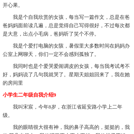
开心果。
我是个自我欣赏的女孩，每当写一篇作文，总是在爸
爸妈妈面前读几遍，总是觉得自己写得很好，不过每次都
是大意，出点小毛病，爸妈听了笑个不停。
我是个爱打电脑的女陔，暑假里大多数时间在妈妈办
公室上网聊天，你们一定不会感到孤独了。
我同时也是个爱哭爱闹调皮的女孩，每当我考试考不
好，妈妈说了几句我就哭了。星期天姐姐回来了，我在她
的房间里
小学生二年级自我介绍9
我叫宋宸，今年8岁，在浙江省延安路小学上二年
级。
我的眼睛很大很有神，我的鼻子高高的，挺挺的，我