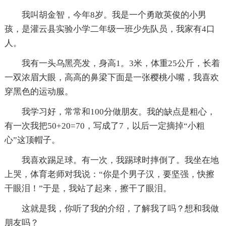
我叫胡金智，今年8岁。我是一个勇敢英俊的小男
孩，是灌云县实验小学二年级一班少先队员，我家有4口
人。
我有一头乌黑亮发，身高1。3米，体重25公斤，长着
一双浓眉大眼，高高的鼻梁下面是一张樱桃小嘴，我喜欢
穿黑色的运动服。
我学习好，常常和100分做朋友。我的缺点是粗心，
有一次我把50+20=70，写成了7，以后一定摘掉“小粗
心”这顶帽子。
我喜欢踢足球。有一次，我踢球时摔倒了。我坐在地
上哭，体育老师对我说：“你是个男子汉，要坚强，快擦
干眼泪！”于是，我站了起来，擦干了眼泪。
这就是我，你听了我的介绍，了解我了吗？想和我做
朋友吗？