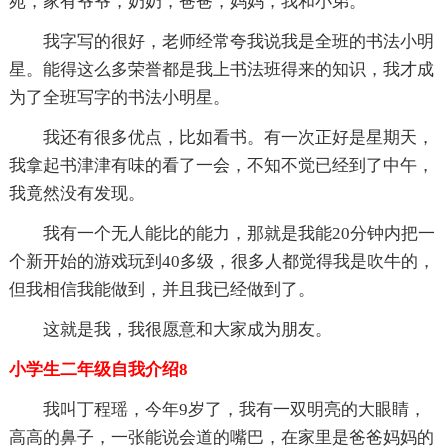
苑，家有爷爷，奶奶，爸爸，妈妈，我和小弟。
我字写的很好，老师经常夸我说我是全班的书法小明
星。能得这么多荣誉都是我上书法班得来的知识，我才成
为了全班写字的书法小明星。
我还有很多优点，比如看书。有一次正好是星期天，
我拿起书津津有味的看了一会，不知不觉已经到了中午，
我竟然没有发现。
我有一个无人能比的能力，那就是我能20分钟内把一
个新开始的游戏玩到40多级，很多人都觉得我是吹牛的，
但我相信我能做到，并且我已经做到了。
这就是我，我很愿意和大家成为朋友。
小学生二年级自我介绍8
我叫丁程瑶，今年9岁了，我有一双明亮的大眼睛，
高高的鼻子，一张能说会道的嘴巴，在家里是爸爸妈妈的