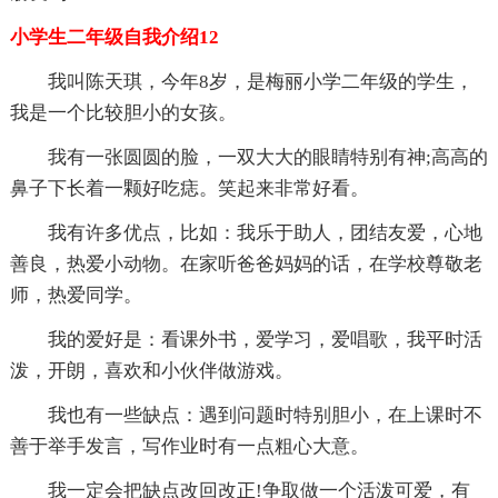
小学生二年级自我介绍12
我叫陈天琪，今年8岁，是梅丽小学二年级的学生，
我是一个比较胆小的女孩。
我有一张圆圆的脸，一双大大的眼睛特别有神;高高的
鼻子下长着一颗好吃痣。笑起来非常好看。
我有许多优点，比如：我乐于助人，团结友爱，心地
善良，热爱小动物。在家听爸爸妈妈的话，在学校尊敬老
师，热爱同学。
我的爱好是：看课外书，爱学习，爱唱歌，我平时活
泼，开朗，喜欢和小伙伴做游戏。
我也有一些缺点：遇到问题时特别胆小，在上课时不
善于举手发言，写作业时有一点粗心大意。
我一定会把缺点改回改正!争取做一个活泼可爱，有