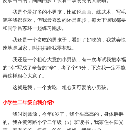
皮肤白白的，圆圆的脸上长着一双明亮的大眼睛。
我是个爱好多的小男孩，比如说画画、练武术、写毛
笔字我都喜欢，但我最喜欢的还是跑步，每天下课我都要
和同学吕苏环一起练习跑步。
我还是一个贪吃的男孩子，看到了好吃的，我就会快
速地跑回家，叫妈妈给我零花钱。
我还是一个粗心大意的小男孩，有一次考试我把幸福
的“幸”写成了辛苦的“辛”，考了个99分，下次我一定不能
再这样粗心大意了。
这就是我，一个贪吃、粗心又可爱的小男孩。
小学生二年级自我介绍7
我叫刘鑫源，今年8岁了，我个头高高的，身体胖胖
的。我在黄河路小学二年级（5）班读书，我家住在阳光