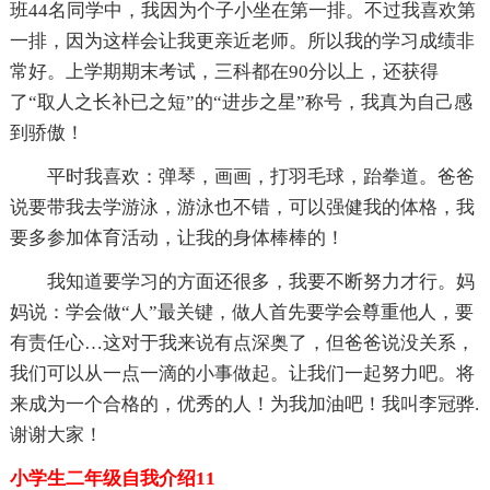
班44名同学中，我因为个子小坐在第一排。不过我喜欢第
一排，因为这样会让我更亲近老师。所以我的学习成绩非
常好。上学期期末考试，三科都在90分以上，还获得
了“取人之长补已之短”的“进步之星”称号，我真为自己感
到骄傲！
平时我喜欢：弹琴，画画，打羽毛球，跆拳道。爸爸
说要带我去学游泳，游泳也不错，可以强健我的体格，我
要多参加体育活动，让我的身体棒棒的！
我知道要学习的方面还很多，我要不断努力才行。妈
妈说：学会做“人”最关键，做人首先要学会尊重他人，要
有责任心…这对于我来说有点深奥了，但爸爸说没关系，
我们可以从一点一滴的小事做起。让我们一起努力吧。将
来成为一个合格的，优秀的人！为我加油吧！我叫李冠骅.
谢谢大家！
小学生二年级自我介绍11