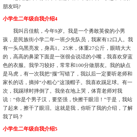
朋友吗?
小学生二年级自我介绍4
我叫吕佳航，今年9岁。我是一个勇敢英俊的小男
孩，是民族街小学二年一班少先队员，我家有12口人。我
有一头乌黑亮发，身高1。25米，体重27公斤，眼睛大大
的，高高的鼻梁下面是一张很会说话的小嘴，我喜欢穿蓝
色的衣服。我学习较好，常常和100分做朋友。我的缺点
是马虎，有一次我把“揠”写错了，我以后一定要听老师和
家长的话，摘掉“小粗心”这顶帽子。我喜欢踢足球。有一
次，我踢球时摔倒了。我坐在地上哭，体育老师对我
说：“你是个男子汉，要坚强，快擦干眼泪！”于是，我站
了起来，擦干了眼泪。这就是我，你听了我的介绍，了解
我了吗？
小学生二年级自我介绍5