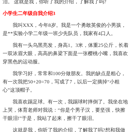
泪。 这就是我，你听了我的介绍，了解我了吗?
小学生二年级自我介绍3
我叫XXX，今年8岁。我是一个勇敢英俊的小男孩，
是**实验小学二年级一班少先队员，我家有4口人。
我有一头乌黑亮发，身高1。3米，体重25公斤，长着
一双浓眉大眼，高高的鼻梁下面是一张樱桃小嘴，我喜欢
穿黑色的运动服。
我学习好，常常和100分做朋友。我的缺点是粗心，
有一次我把50+20=70，写成了7，以后一定摘掉“小粗
心”这顶帽子。
我喜欢踢足球。有一次，我踢球时摔倒了。我坐在地
上哭，体育老师对我说：“你是个男子汉，要坚强，快擦
干眼泪!”于是，我站了起来，擦干了眼泪。
这就是我，你听了我的介绍，了解我了吗?想和我做