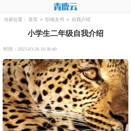
>
>
当前位置：
首页
职场文书
自我介绍
小学生二年级自我介绍
时间：2025-03-26 16:36:40