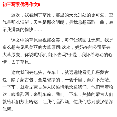
初三写景优秀作文6
这次，我看到了草原，那里的天比别处的更可爱。空
气是那么清鲜，天空是那么明朗，是我总想高歌一曲，表
示我满新的愉快……
课文中的草原重视那么美，每每让我回味无穷。我是
多么想去见见美丽的大草原啊!这次，妈妈在的公司要去
大草原去。你说呢!我可能不去吗?于是，我怀着激动的心
情，去了草原。
这次我问去包头。在车上，就远远地看见几座蒙古
包，除了蒙古包，全是碧绿的，一碧千里，而并不茫茫。
一下车，就看见蒙古族人民热情地欢迎我们。他们带着哈
达，端着烈酒，来到车前。我们一下车，热情的蒙古人们
就给我们戴上哈达，让我们品烈酒。使我们感到蒙汉情深
似海。