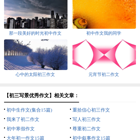
那一段美好的时光初中作文
初中作文我的同学
心中的太阳初三作文
元宵节初二作文
【初三写景优秀作文】相关文章：
初中生作文(集合15篇)
重拾信心初三作文
我来了初二作文
写人初三作文
初中寒假作文
尊重初二作文
大年初一作文15篇
初中叙事作文15篇