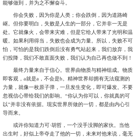
能够做到，并为之不懈奋斗。
你会失败，因为你是人类；你会跌倒，因为道路崎
岖。但你要明白，失败是人生的一部分，它并非一无是
处。它就像火，会带来灾难，但是它给人带来了光明和温
暖。如果利用得当，失败也会成为力量。所以，失败不可
怕，可怕的是我们跌倒后没有勇气站起来，我们放弃，我
们投降，我们不敢直面失败，我们认为自己再也做不到！
最终力量来自于信心。世界由物质与精神组成。物质
即客观，a就是a，不会是b。精神世界却拥有无法窥测的
力量，就像一枚原子弹，一旦发生变化，即可爆发。不要
忽视信心带给我们的影响。“你认为你可以，你就真的可
以”并非没有依据。现实世界所做的一切，都是由内心引
导而来。
或许你知道力可·胡哲，一个没手没脚的家伙。当他
出生时，好似上帝夺走了他的一切，未来对他来说，毫无