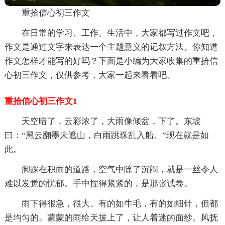
重拾信心初三作文
在日常的学习、工作、生活中，大家都写过作文吧，
作文是通过文字来表达一个主题意义的记叙方法。你知道
作文怎样才能写的好吗？下面是小编为大家收集的重拾信
心初三作文，仅供参考，大家一起来看看吧。
重拾信心初三作文1
天空暗了，云彩浓了，大雨像倾盆，下了。东坡
曰：“黑云翻墨未遮山，白雨跳珠乱入船。”现在就是如
此。
脚踩在积雨的道路，空气中除了沉闷，就是一丝令人
难以发觉的忧郁。手中捏得紧紧的，是那张试卷。
雨下得很急，很大。有的如牛毛，有的如细针，但都
是均匀的。蒙蒙的雨给天披上了，让人着迷的面纱。风抚