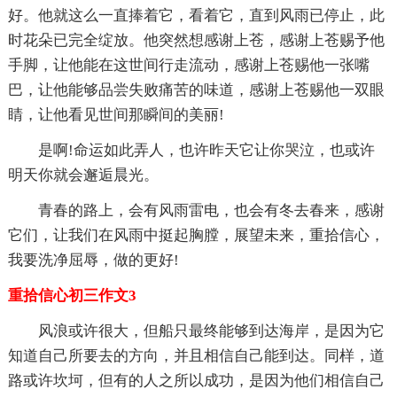
好。他就这么一直捧着它，看着它，直到风雨已停止，此
时花朵已完全绽放。他突然想感谢上苍，感谢上苍赐予他
手脚，让他能在这世间行走流动，感谢上苍赐他一张嘴
巴，让他能够品尝失败痛苦的味道，感谢上苍赐他一双眼
睛，让他看见世间那瞬间的美丽!
是啊!命运如此弄人，也许昨天它让你哭泣，也或许
明天你就会邂逅晨光。
青春的路上，会有风雨雷电，也会有冬去春来，感谢
它们，让我们在风雨中挺起胸膛，展望未来，重拾信心，
我要洗净屈辱，做的更好!
重拾信心初三作文3
风浪或许很大，但船只最终能够到达海岸，是因为它
知道自己所要去的方向，并且相信自己能到达。同样，道
路或许坎坷，但有的人之所以成功，是因为他们相信自己