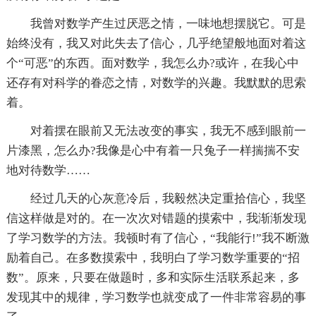
我曾对数学产生过厌恶之情，一味地想摆脱它。可是
始终没有，我又对此失去了信心，几乎绝望般地面对着这
个“可恶”的东西。面对数学，我怎么办?或许，在我心中
还存有对科学的眷恋之情，对数学的兴趣。我默默的思索
着。
对着摆在眼前又无法改变的事实，我无不感到眼前一
片漆黑，怎么办?我像是心中有着一只兔子一样揣揣不安
地对待数学……
经过几天的心灰意冷后，我毅然决定重拾信心，我坚
信这样做是对的。在一次次对错题的摸索中，我渐渐发现
了学习数学的方法。我顿时有了信心，“我能行!”我不断激
励着自己。在多数摸索中，我明白了学习数学重要的“招
数”。原来，只要在做题时，多和实际生活联系起来，多
发现其中的规律，学习数学也就变成了一件非常容易的事