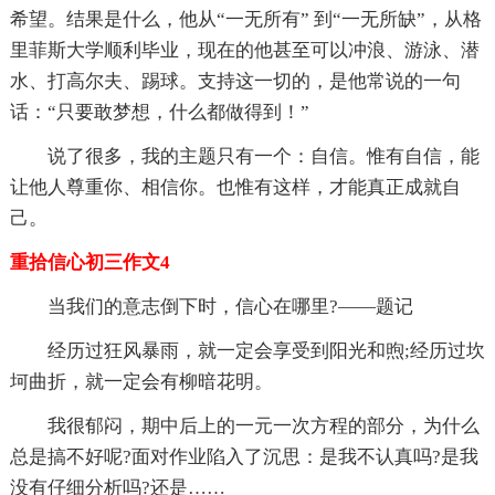
希望。结果是什么，他从“一无所有” 到“一无所缺”，从格
里菲斯大学顺利毕业，现在的他甚至可以冲浪、游泳、潜
水、打高尔夫、踢球。支持这一切的，是他常说的一句
话：“只要敢梦想，什么都做得到！”
说了很多，我的主题只有一个：自信。惟有自信，能
让他人尊重你、相信你。也惟有这样，才能真正成就自
己。
重拾信心初三作文4
当我们的意志倒下时，信心在哪里?——题记
经历过狂风暴雨，就一定会享受到阳光和煦;经历过坎
坷曲折，就一定会有柳暗花明。
我很郁闷，期中后上的一元一次方程的部分，为什么
总是搞不好呢?面对作业陷入了沉思：是我不认真吗?是我
没有仔细分析吗?还是……