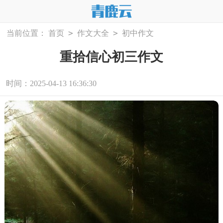
>
>
当前位置：
首页
作文大全
初中作文
重拾信心初三作文
时间：2025-04-13 16:36:30