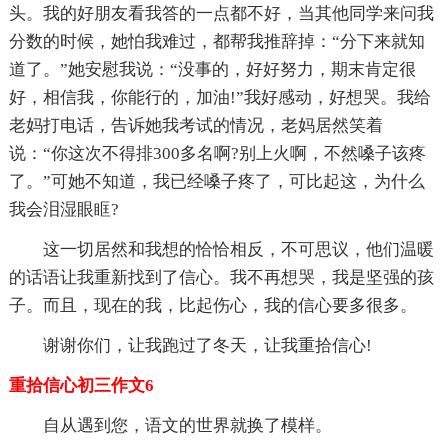
头。我的好朋友看我答的一点都不好，当其他同学来问我
分数的时候，她怕我难过，都帮我推辞掉：“分下来就知
道了。”她安慰我说：“没事的，好好努力，期末肯定很
好，相信我，你能行的，加油!”我好感动，好想哭。我给
老妈打电话，告诉她我考试的情况，老妈居然笑着
说：“你这次不得排300多名啊?别上火啊，不然嗓子该疼
了。”可她不知道，我已经嗓子疼了，可比起这，为什么
我会泪湿眼眶?
这一切居然和我想的恰恰相反，不可思议，他们温暖
的话语让我重新找到了信心。我不再想哭，我是坚强的孩
子。而且，现在的我，比起伤心，我的信心要多很多。
谢谢你们，让我跑过了冬天，让我重拾信心!
重拾信心初三作文6
自从遇到您，语文的世界就换了模样。